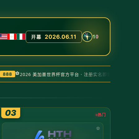
10
2026.06.11
开幕
⚽
🏆
2026 美加墨世界杯官方平台 · 注册实名即领
竞猜专属
88
28
03
热门