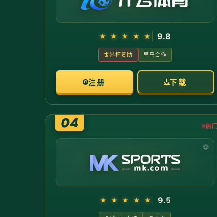
9.8
★ ★ ★ ★ ★
世界杯赞助
皇马合作
注册
下载
04
热
9.5
★ ★ ★ ★ ★